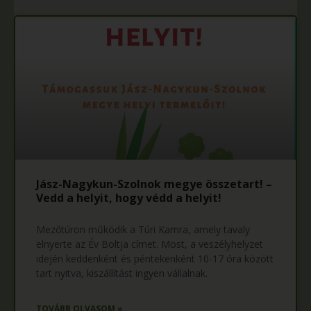
Jász-Nagykun-Szolnok megye összetart! –
Vedd a helyit, hogy védd a helyit!
Mezőtúron működik a Túri Kamra, amely tavaly
elnyerte az Év Boltja címet. Most, a veszélyhelyzet
idején keddenként és péntekenként 10-17 óra között
tart nyitva, kiszállítást ingyen vállalnak.
TOVÁBB OLVASOM »