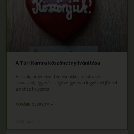
A Túri Kamra köszönetnyilvánítása
Hisszük, hogy együttérzésünkkel, a bátorító
szavakkal, egymást segítve gyorsan legyőzhetjük ezt
a nehéz helyzetet.
TOVÁBB OLVASOM »
2020. április 4,