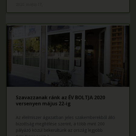
2020. május 17,
Szavazzanak ránk az ÉV BOLTJA 2020
versenyen május 22-ig
Az élelmiszer ágazatban jeles szakemberekből álló
bizottság megítélése szerint, a több mint 200
pályázó közül bekerültünk az ország legjobb