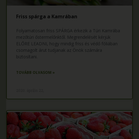
Friss spárga a Kamrában
Folyamatosan friss SPÁRGA érkezik a Túri Kamrába
mezőtúri őstermelőnktől. Megrendelését kérjük
ELŐRE LEADNI, hogy mindig friss és védő fóliában
csomagolt árut tudjanak az Önök számára
biztosítani.
TOVÁBB OLVASOM »
2020. április 22,