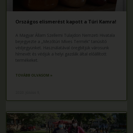
Országos elismerést kapott a Túri Kamra!
A Magyar Állam Szellemi Tulajdon Nemzeti Hivatala
bejegyezte a „Mezőtúri Míves Termék” tanúsító
védjegyünket. Használatával öregbítjük városunk
hírnevét és védjük a helyi gazdák által előállított
termékeket.
TOVÁBB OLVASOM »
2020. június 9,