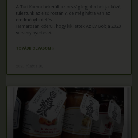
A Túri Kamra bekerült az ország legjobb boltjai közé,
túlestünk az első rostán ?, de még hátra van az
eredményhirdetés.
Hamarosan kiderül, hogy kik lettek Az Év Boltja 2020
verseny nyertesei.
TOVÁBB OLVASOM »
2020. június 10,