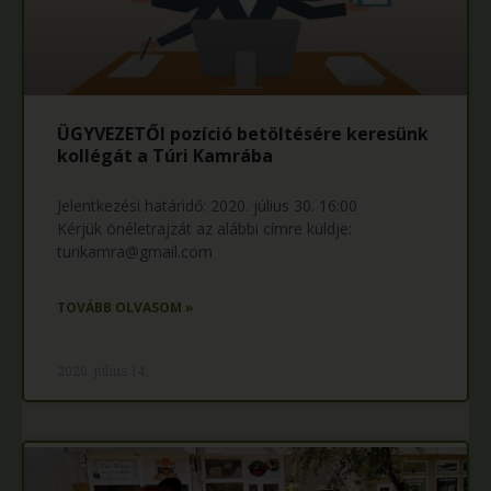
ÜGYVEZETŐI pozíció betöltésére keresünk
kollégát a Túri Kamrába
Jelentkezési határidő: 2020. július 30. 16:00
Kérjük önéletrajzát az alábbi címre küldje:
turikamra@gmail.com
TOVÁBB OLVASOM »
2020. július 14,