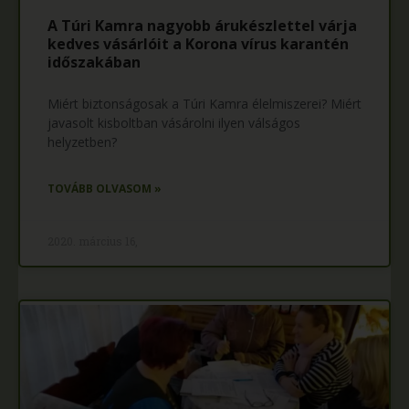
A Túri Kamra nagyobb árukészlettel várja
kedves vásárlóit a Korona vírus karantén
időszakában
Miért biztonságosak a Túri Kamra élelmiszerei? Miért
javasolt kisboltban vásárolni ilyen válságos
helyzetben?
TOVÁBB OLVASOM »
2020. március 16,