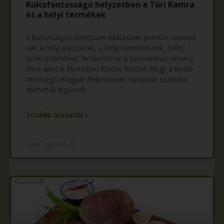
Kulcsfontosságú helyzetben a Túri Kamra
és a helyi termékek
a biztonságos élelmiszer-ellátásban jelentős szerepe
van a helyi piacoknak, a helyi termékeknek, ezért
azok működése, értékesítése a koronavírus-járvány
ideje alatt is kiemelten fontos feladat, hogy a kiváló
minőségű magyar élelmiszerek mindenki számára
elérhetők legyenek.
TOVÁBB OLVASOM »
2020. március 25,