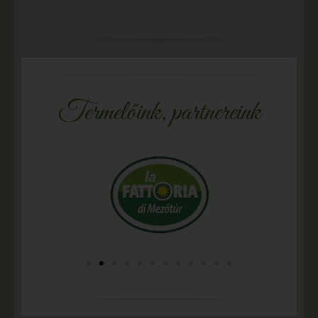
Termelőink, partnereink