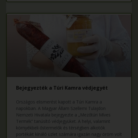
Bejegyezték a Túri Kamra védjegyét
Országos elismerést kapott a Túri Kamra a
napokban. A Magyar Állam Szellemi Tulajdon
Nemzeti Hivatala bejegyezte a „Mezőtúri Míves
Termék” tanúsító védjegyüket. A helyi, valamint
környékbeli őstermelők és térségben alkotók
portékáit kínáló üzlet számára igazán nagy öröm volt