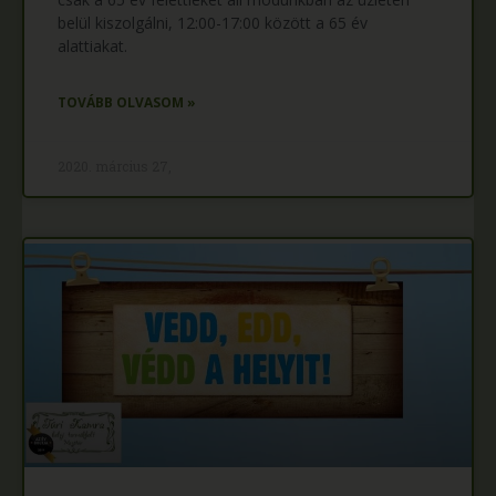
belül kiszolgálni, 12:00-17:00 között a 65 év
alattiakat.
TOVÁBB OLVASOM »
2020. március 27,