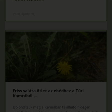
2020. április 21,
Friss saláta ötlet az ebédhez a Túri
Kamrából….
Bolondítsuk meg a Kamrában található hidegen