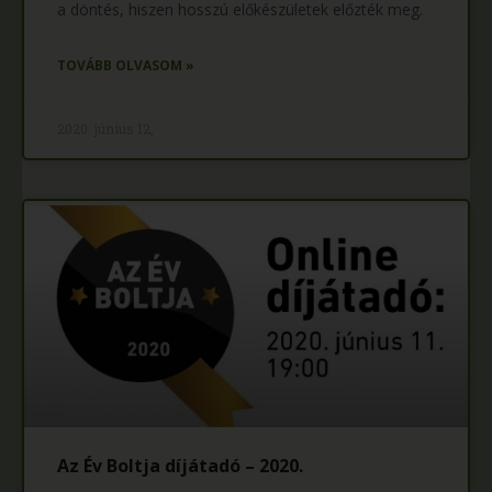
a döntés, hiszen hosszú előkészületek előzték meg.
TOVÁBB OLVASOM »
2020. június 12,
Az Év Boltja díjátadó – 2020.