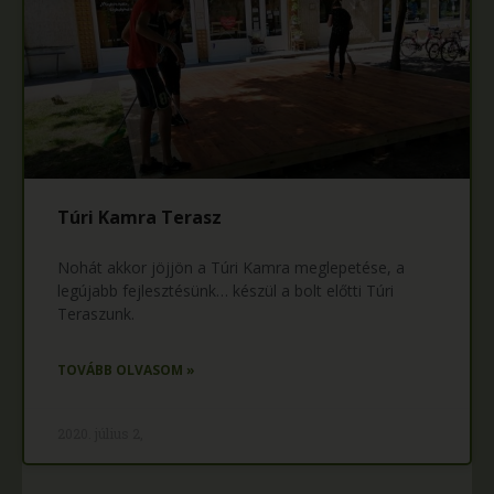
Túri Kamra Terasz
Nohát akkor jöjjön a Túri Kamra meglepetése, a
legújabb fejlesztésünk… készül a bolt előtti Túri
Teraszunk.
TOVÁBB OLVASOM »
2020. július 2,