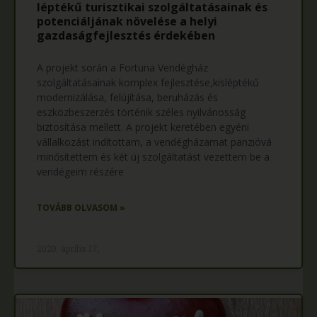
léptékű turisztikai szolgáltatásainak és
potenciáljának növelése a helyi
gazdaságfejlesztés érdekében
A projekt során a Fortuna Vendégház
szolgáltatásainak komplex fejlesztése,kisléptékű
modernizálása, felújítása, beruházás és
eszközbeszerzés történik széles nyilvánosság
biztosítása mellett. A projekt keretében egyéni
vállalkozást indítottam, a vendégházamat panzióvá
minősítettem és két új szolgáltatást vezettem be a
vendégeim részére
TOVÁBB OLVASOM »
2020. április 17,