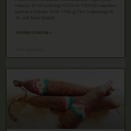
március 30-tól kizárólag KEDDI és PÉNTEKI napokon
üzemel a boltunk 10:00-17:00-ig. Cím: Szabadság tér
29. volt Róka húsbolt
TOVÁBB OLVASOM »
2020. március 24,