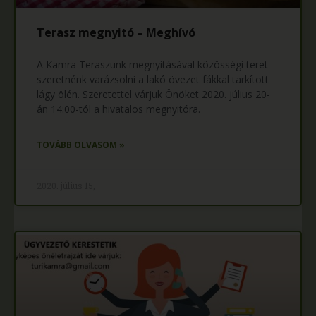
Terasz megnyitó – Meghívó
A Kamra Teraszunk megnyitásával közösségi teret
szeretnénk varázsolni a lakó övezet fákkal tarkított
lágy ölén. Szeretettel várjuk Önöket 2020. július 20-
án 14:00-tól a hivatalos megnyitóra.
TOVÁBB OLVASOM »
2020. július 15,