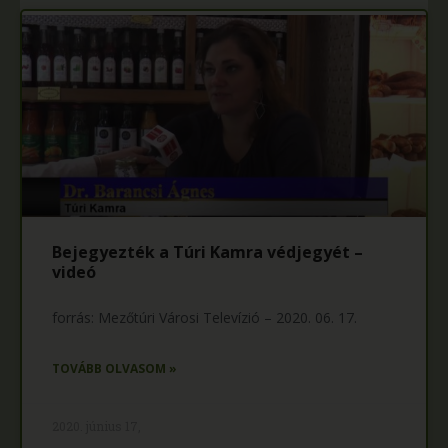
Bejegyezték a Túri Kamra védjegyét –
videó
forrás: Mezőtúri Városi Televízió – 2020. 06. 17.
TOVÁBB OLVASOM »
2020. június 17,