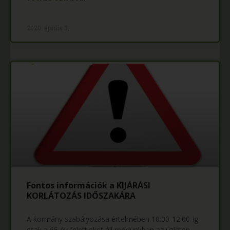
2020. április 3,
Fontos információk a KIJÁRÁSI
KORLÁTOZÁS IDŐSZAKÁRA
A kormány szabályozása értelmében 10:00-12:00-ig
csak a 65 év felettieket áll módunkban az üzleten