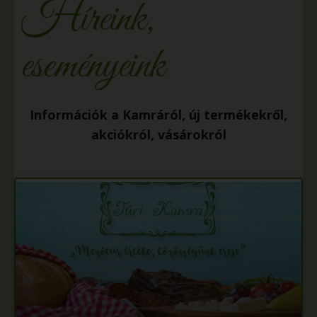
Híreink,
eseményeink
Információk a Kamráról, új termékekről,
akciókról, vásárokról