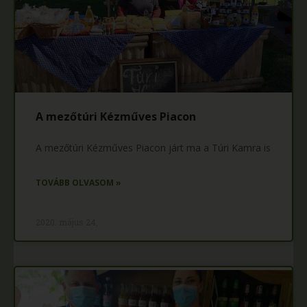
A mezőtúri Kézműves Piacon
A mezőtúri Kézműves Piacon járt ma a Túri Kamra is
TOVÁBB OLVASOM »
2020. május 24,