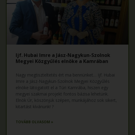
Ijf. Hubai Imre a Jász-Nagykun-Szolnok
Megyei Közgyűlés elnöke a Kamrában
Nagy megtiszteltetés ért ma bennünket… Ijf. Hubai
Imre a Jász-Nagykun-Szolnok Megyei Közgyűlés
elnöke látogatott el a Túri Kamrába, hiszen egy
megyei szakmai projekt fontos bázisa lehetünk.
Elnök Úr, köszönjük szépen, munkájához sok sikert,
kitartást kívánunk! ?
TOVÁBB OLVASOM »