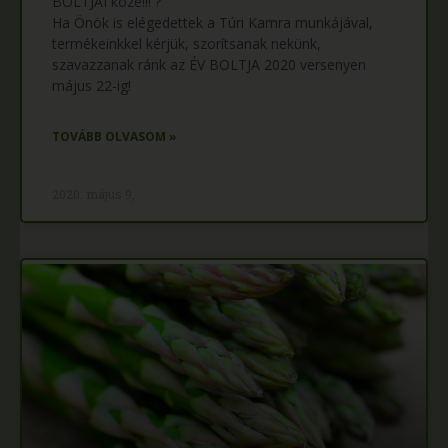
BOLTJAI közé!!! ?
Ha Önök is elégedettek a Túri Kamra munkájával,
termékeinkkel kérjük, szorítsanak nekünk,
szavazzanak ránk az ÉV BOLTJA 2020 versenyen
május 22-ig!
TOVÁBB OLVASOM »
2020. május 9,