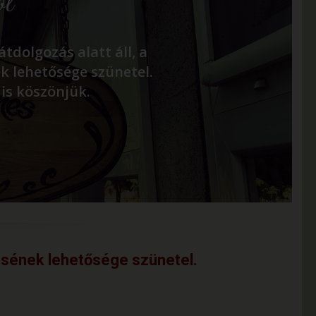
ól
átdolgozás alatt áll, a
 lehetősége szünetel.
 is köszönjük.
lésének lehetősége szünetel.