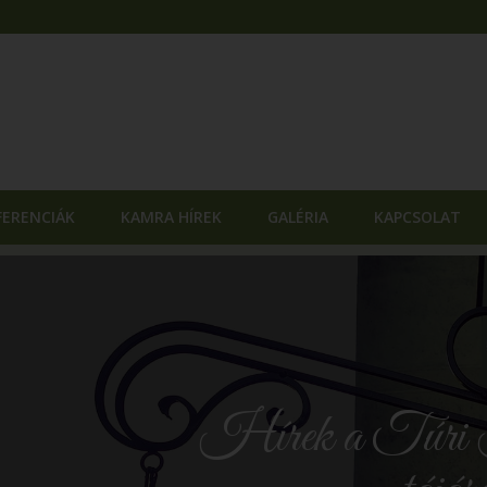
FERENCIÁK
KAMRA HÍREK
GALÉRIA
KAPCSOLAT
Hírek a Túri 