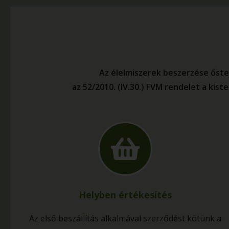
Az élelmiszerek beszerzése őste
az 52/2010. (IV.30.) FVM rendelet a kist
Helyben értékesítés
Az első beszállítás alkalmával szerződést kötünk a