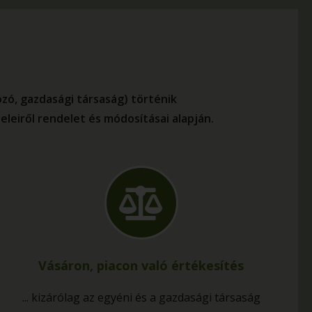
zó, gazdasági társaság) történik
teleiről rendelet és módosításai alapján.
Vásáron, piacon való értékesítés
... kizárólag az egyéni és a gazdasági társaság