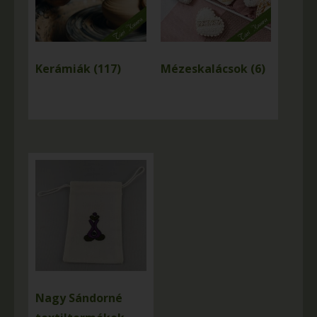
Kerámiák
(117)
Mézeskalácsok
(6)
Nagy Sándorné