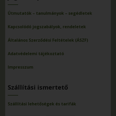
Útmutatók – tanulmányok – segédletek
Kapcsolódó jogszabályok, rendeletek
Általános Szerződési Feltételek (ÁSZF)
Adatvédelemi tájékoztató
Impresszum
Szállítási ismertető
Szállítási lehetőségek és tarifák