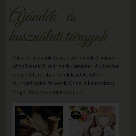
Ajándék- és
használati tárgyak
Mivel termékeink ős-és kistermelőktől valamint
kézművesektől származik, átmeneti árukészlet
hiány előfordulhat. Rendelését követően
munkatársaink felveszik Önnel a kapcsolatot.
Megértését köszönjük szépen!