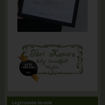
Legfrissebb híreink