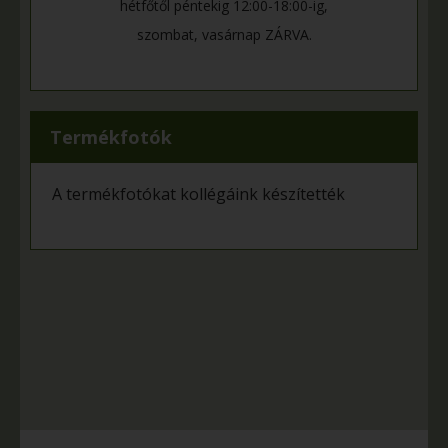
hétfőtől péntekig 12:00-18:00-ig,
szombat, vasárnap ZÁRVA.
Termékfotók
A termékfotókat kollégáink készítették