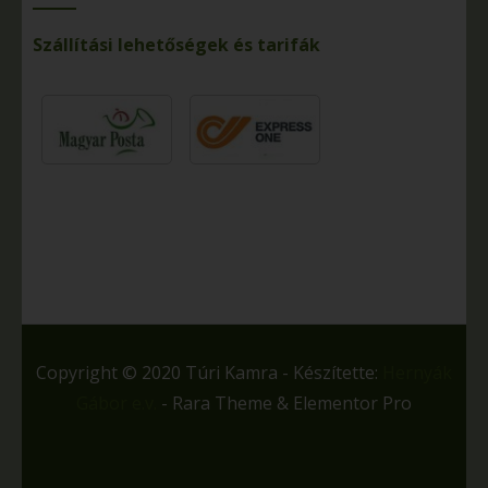
Szállítási lehetőségek és tarifák
Copyright © 2020 Túri Kamra - Készítette:
Hernyák
Gábor e.v.
- Rara Theme & Elementor Pro