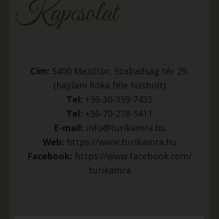
Kapcsolat
Cím:
5400 Mezőtúr, Szabadság tér 29.
(hajdani Róka féle húsbolt)
Tel:
+36-30-359-7435
Tel:
+36-70-278-5411
E-mail:
info@turikamra.hu
Web:
https://www.turikamra.hu
Facebook:
https://www.facebook.com/
turikamra