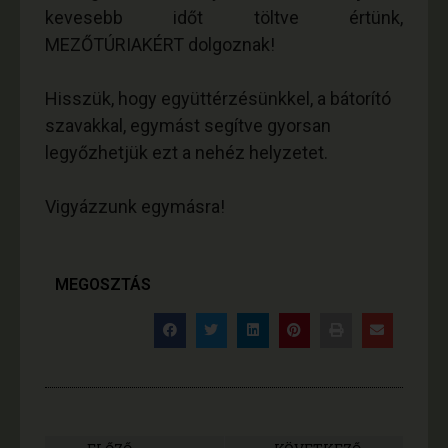
kevesebb időt töltve értünk,
MEZŐTÚRIAKÉRT dolgoznak!
Hisszük, hogy együttérzésünkkel, a bátorító
szavakkal, egymást segítve gyorsan
legyőzhetjük ezt a nehéz helyzetet.
Vigyázzunk egymásra!
MEGOSZTÁS