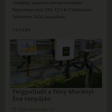
vízellátás, valamint szennyvízkezelési
fejlesztései című, VP6-7.2.1.4-17 kódszámú
felhíváson 2024. júniusában.
TOVÁBB
Felgyulladt a fény Murányi
Éva tanyáján
2024. november 13,