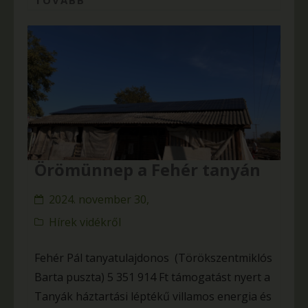
Örömünnep a Fehér tanyán
2024. november 30,
Hírek vidékről
Fehér Pál tanyatulajdonos (Törökszentmiklós
Barta puszta) 5 351 914 Ft támogatást nyert a
Tanyák háztartási léptékű villamos energia és