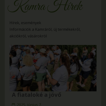
Kamra Hírek
Hírek, események
Információk a Kamráról, új termékekről,
akciókról, vásárokról
A fiataloké a jövő
2025. június 7,