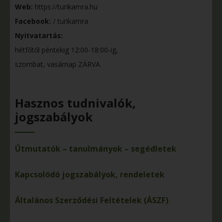
Web:
https://turikamra.hu
Facebook:
/ turikamra
Nyitvatartás:
hétfőtől péntekig 12:00-18:00-ig,
szombat, vasárnap ZÁRVA.
Hasznos tudnivalók,
jogszabályok
Útmutatók – tanulmányok – segédletek
Kapcsolódó jogszabályok, rendeletek
Általános Szerződési Feltételek (ÁSZF)