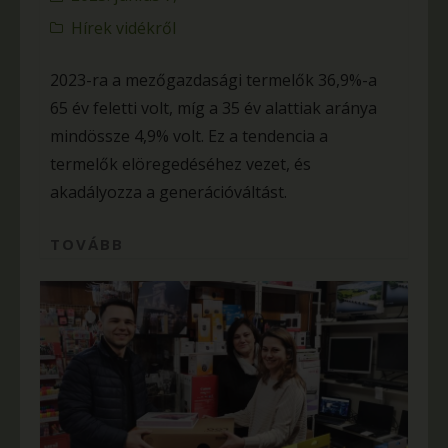
Hírek vidékről
2023-ra a mezőgazdasági termelők 36,9%-a
65 év feletti volt, míg a 35 év alattiak aránya
mindössze 4,9% volt. Ez a tendencia a
termelők elöregedéséhez vezet, és
akadályozza a generációváltást.
TOVÁBB