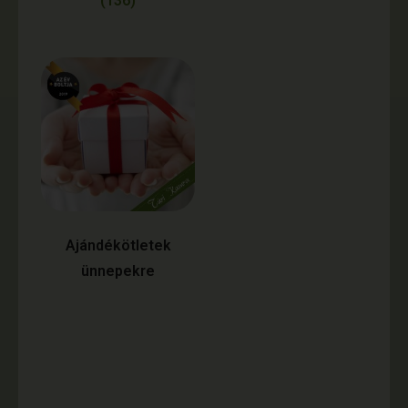
(136)
Ajándékötletek
ünnepekre