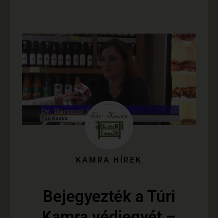
KAMRA HÍREK
Bejegyezték a Túri
Kamra védjegyét –