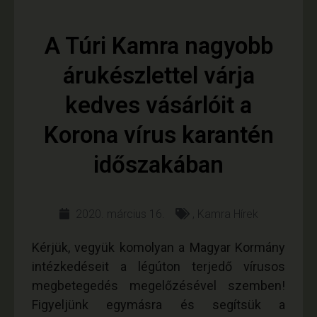
A Túri Kamra nagyobb
árukészlettel várja
kedves vásárlóit a
Korona vírus karantén
időszakában
2020. március 16.
,
Kamra Hírek
Kérjük, vegyük komolyan a Magyar Kormány
intézkedéseit a légúton terjedő vírusos
megbetegedés megelőzésével szemben!
Figyeljünk egymásra és segítsük a