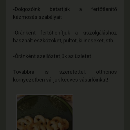
-Dolgozóink betartják a fertőtlenítő
kézmosás szabályait
-Óránként fertőtlenítjük a kiszolgáláshoz
használt eszközöket, pultot, kilincseket, stb.
-Óránként szellőztetjük az üzletet
Továbbra is szeretettel, otthonos
környezetben várjuk kedves vásárlóinkat!