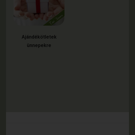
Ajándékötletek
ünnepekre