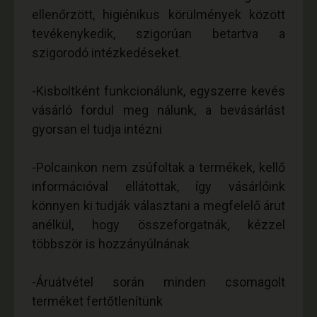
ellenőrzött, higiénikus körülmények között
tevékenykedik, szigorúan betartva a
szigorodó intézkedéseket.
-Kisboltként funkcionálunk, egyszerre kevés
vásárló fordul meg nálunk, a bevásárlást
gyorsan el tudja intézni
-Polcainkon nem zsúfoltak a termékek, kellő
információval ellátottak, így vásárlóink
könnyen ki tudják választani a megfelelő árut
anélkül, hogy összeforgatnák, kézzel
többször is hozzányúlnának
-Áruátvétel során minden csomagolt
terméket fertőtlenítünk