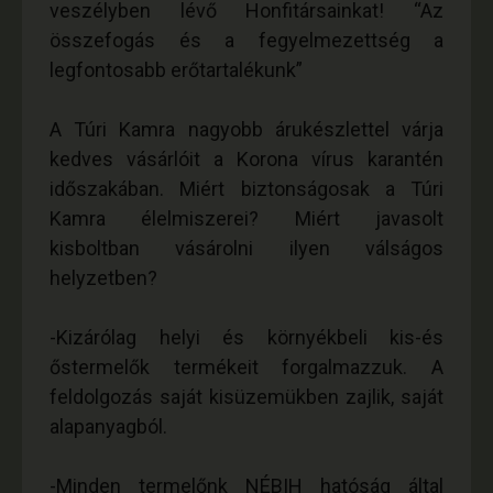
veszélyben lévő Honfitársainkat! “Az
összefogás és a fegyelmezettség a
legfontosabb erőtartalékunk”
A Túri Kamra nagyobb árukészlettel várja
kedves vásárlóit a Korona vírus karantén
időszakában. Miért biztonságosak a Túri
Kamra élelmiszerei? Miért javasolt
kisboltban vásárolni ilyen válságos
helyzetben?
-Kizárólag helyi és környékbeli kis-és
őstermelők termékeit forgalmazzuk. A
feldolgozás saját kisüzemükben zajlik, saját
alapanyagból.
-Minden termelőnk NÉBIH hatóság által