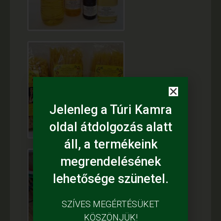
Jelenleg a Túri Kamra
oldal átdolgozás alatt
áll, a termékeink
megrendelésének
lehetősége szünetel.
SZÍVES MEGÉRTÉSÜKET
KÖSZÖNJÜK!