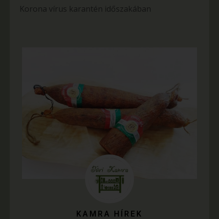
Korona vírus karantén időszakában
KAMRA HÍREK