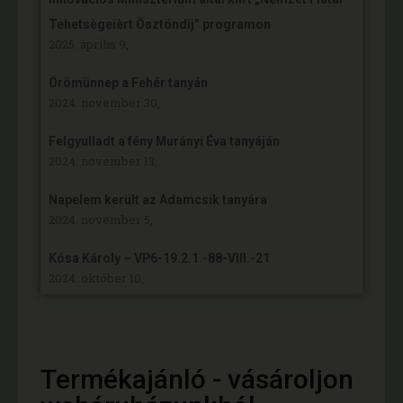
Tehetsègeièrt Ösztöndîj” programon
2025. április 9,
Örömünnep a Fehér tanyán
2024. november 30,
Felgyulladt a fény Murányi Éva tanyáján
2024. november 13,
Napelem került az Adamcsik tanyára
2024. november 5,
Kósa Károly – VP6-19.2.1.-88-VIII.-21
2024. október 10,
Termékajánló - vásároljon