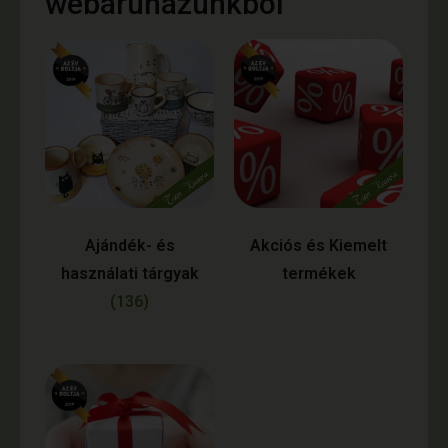
webáruházunkból
Ajándék- és
Akciós és Kiemelt
használati tárgyak
termékek
(136)