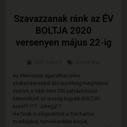
Szavazzanak ránk az ÉV
BOLTJA 2020
versenyen május 22-ig
2020. május 9.
,
Kamra Hírek
Az élelmiszer ágazatban jeles
szakemberekből álló bizottság megítélése
szerint, a több mint 200 pályázó közül
bekerültünk az ország legjobb BOLTJAI
közé!!! ???. Juhéjjjj! ?
Ha Önök is elégedettek a Túri Kamra
munkájával, termékeinkkel kérjük,