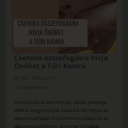
Csendes összefogásra hívja
Önöket a Túri Kamra
2021. február 17,
Kamra Hírek
Hamarosan itt van február utolsó péntekje,
amikor megint útnak indulunk két helyre az
adományainkkal. Ha szeretne csatlakozni az
adománygyűjtéshez, örömmel fogadjuk