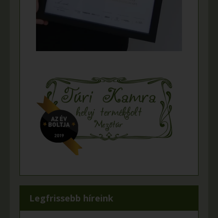
Legfrissebb híreink