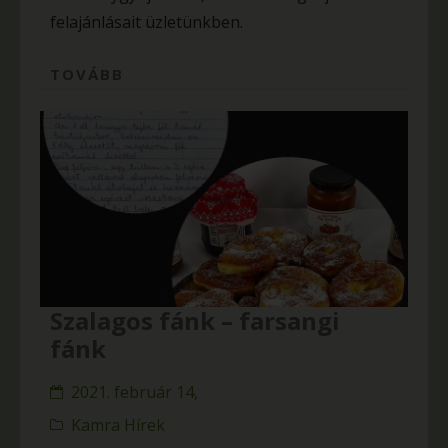
felajánlásait üzletünkben.
TOVÁBB
Szalagos fánk – farsangi
fánk
2021. február 14,
Kamra Hírek