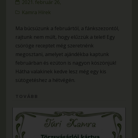
2021. február 26,
Kamra Hírek
Ma búcsúzunk a februártól, a fánkszezontól,
rajtunk nem múlt, hogy elűzzük a telet! Egy
csöröge receptet még szeretnénk
megosztani, amelyet ajándékba kaptunk
februárban és ezúton is nagyon köszönjük!
Hátha valakinek kedve lesz még egy kis
sütögetéshez a hétvégén.
TOVÁBB