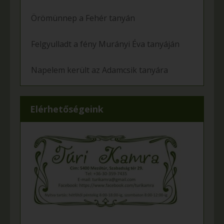
Örömünnep a Fehér tanyán
Felgyulladt a fény Murányi Éva tanyáján
Napelem került az Adamcsik tanyára
Elérhetőségeink