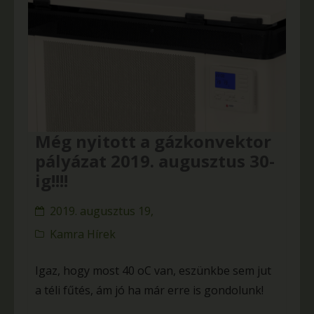
Még nyitott a gázkonvektor
pályázat 2019. augusztus 30-
ig!!!!
2019. augusztus 19,
Kamra Hírek
Igaz, hogy most 40 oC van, eszünkbe sem jut
a téli fűtés, ám jó ha már erre is gondolunk!