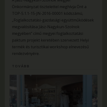
A Jász-Nagykun-Szolnok Megyei
Önkormányzat tisztelettel meghívja Önt a
TOP-5.1.1-15-JN-2016-00001 kódszámú,
„Foglalkoztatási-gazdasági együttműködések
megvalósítása Jász-Nagykun-Szolnok
megyében” című megyei foglalkoztatási
paktum projekt keretében szervezett Helyi
termék és turisztikai workshop elnevezésű
rendezvényére.
TOVÁBB