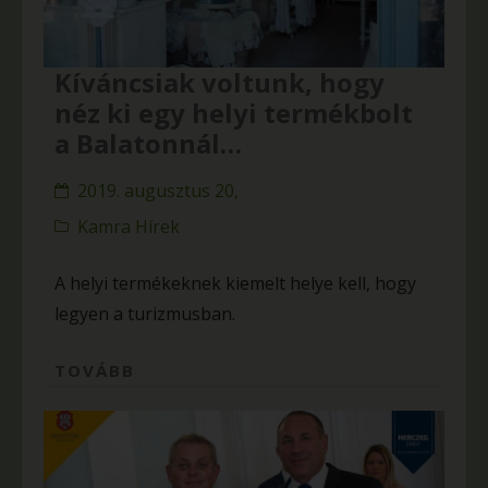
Kíváncsiak voltunk, hogy
néz ki egy helyi termékbolt
a Balatonnál…
2019. augusztus 20,
Kamra Hírek
A helyi termékeknek kiemelt helye kell, hogy
legyen a turizmusban.
TOVÁBB