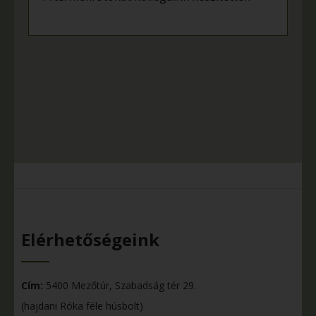
Elérhetőségeink
Cím:
5400 Mezőtúr, Szabadság tér 29.
(hajdani Róka féle húsbolt)