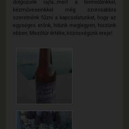
dolgozunk rajta…mert a termelőinkkel,
kézműveseinkkel még szorosabbra
szeretnénk fűzni a kapcsolatunkat, hogy az
egységes erőnk, hitünk meglegyen, hiszünk
ebben: Mezőtúr értéke, közösségünk ereje!