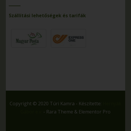
Szállítási lehetőségek és tarifák
Copyright © 2020 Túri Kamra - Készítette:
Hernyák
Gábor e.v.
- Rara Theme & Elementor Pro