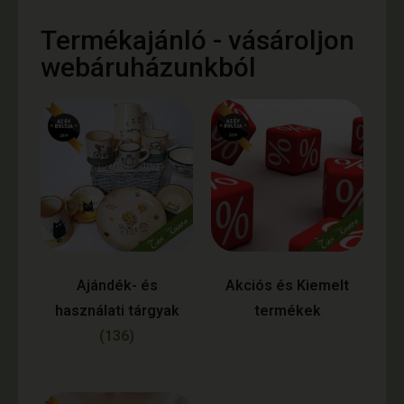
Termékajánló - vásároljon
webáruházunkból
Ajándék- és
Akciós és Kiemelt
használati tárgyak
termékek
(136)