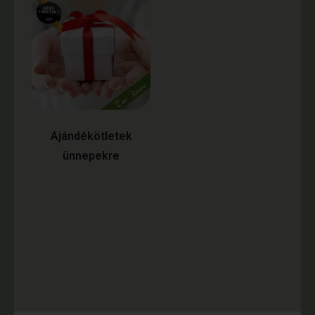
Ajándékötletek
ünnepekre