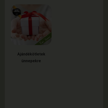
Ajándékötletek
ünnepekre