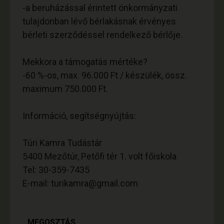
-a beruházással érintett önkormányzati
tulajdonban lévő bérlakásnak érvényes
bérleti szerződéssel rendelkező bérlője.
Mekkora a támogatás mértéke?
-60 %-os, max. 96.000 Ft / készülék, össz.
maximum 750.000 Ft.
Információ, segítségnyújtás:
Túri Kamra Tudástár
5400 Mezőtúr, Petőfi tér 1. volt főiskola
Tel: 30-359-7435
E-mail: turikamra@gmail.com
MEGOSZTÁS