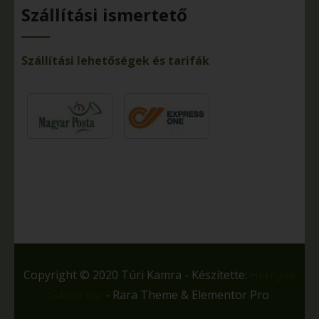
Szállítási ismertető
Szállítási lehetőségek és tarifák
Copyright © 2020 Túri Kamra - Készítette:
Hernyák
Gábor e.v.
- Rara Theme & Elementor Pro