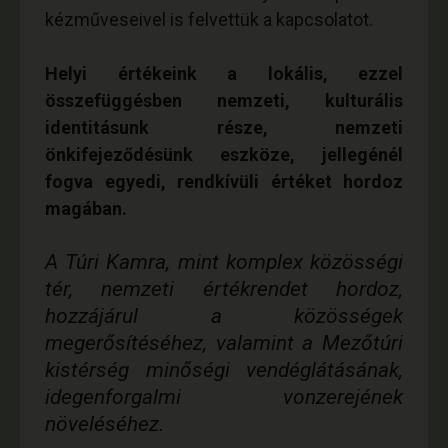
kézműveseivel is felvettük a kapcsolatot.
Helyi értékeink a lokális, ezzel
összefüggésben nemzeti, kulturális
identitásunk része, nemzeti
önkifejeződésünk eszköze, jellegénél
fogva egyedi, rendkívüli értéket hordoz
magában.
A Túri Kamra, mint komplex közösségi
tér, nemzeti értékrendet hordoz,
hozzájárul a közösségek
megerősítéséhez, valamint a Mezőtúri
kistérség minőségi vendéglátásának,
idegenforgalmi vonzerejének
növeléséhez.