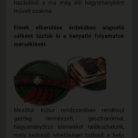
hazánkból a ma még élő hagyományként
művelt szakma.
Ennek elkerülése érdekében alapvető
célként tűztük ki a hanyatló folyamatok
mérséklését.
Mezőtúr kultur rendszerében rendkívül
gazdag természeti, gasztronómiai,
hagyományőrző elemekkel találkozhatunk,
mely kedvező lehetőséget biztosít a helyi