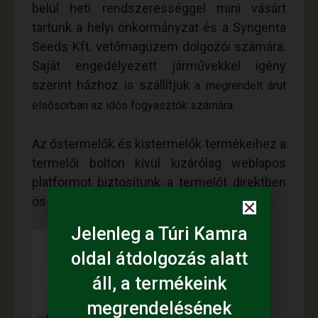
belül heti rendszerességgel mini vásárt
tartunk a helyi önkormányzat és a Syngenta
Seeds Kft. vetőmagüzem dolgozói számára.
Saját engedélyezett járművekkel igény
szerint házhoz is szállítjuk
a megrendelt árut
elsősorban az idős fogyasztók számára.
Az őstermelők és kistermelők termékeihez a
termelői bolton kívül kizárólag weblapos
platformot biztosítunk a termelőt direktben
összekötjük a közvetlen fogyasztóval.
Jelenleg a Túri Kamra
oldal átdolgozás alatt
áll, a termékeink
megrendelésének