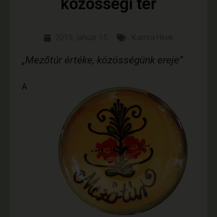
közösségi tér
2019. január 15.
,
Kamra Hírek
„Mezőtúr értéke, közösségünk ereje”
A