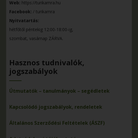
Web:
https://turikamra.hu
Facebook:
/ turikamra
Nyitvatartás:
hétfőtől péntekig 12:00-18:00-ig,
szombat, vasárnap ZÁRVA.
Hasznos tudnivalók,
jogszabályok
Útmutatók – tanulmányok – segédletek
Kapcsolódó jogszabályok, rendeletek
Általános Szerződési Feltételek (ÁSZF)