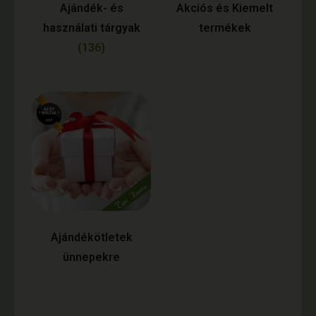
Ajándék- és
Akciós és Kiemelt
használati tárgyak
termékek
(136)
Ajándékötletek
ünnepekre