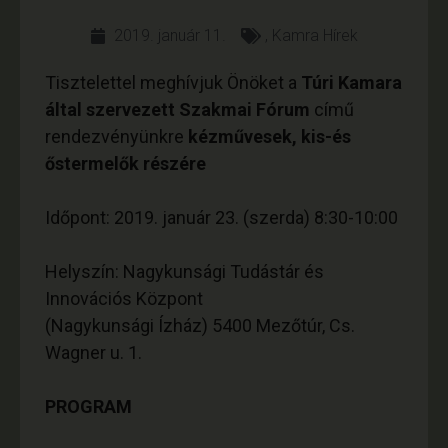
2019. január 11.
,
Kamra Hírek
Tisztelettel meghívjuk Önöket a
Túri Kamara
által szervezett Szakmai Fórum
című
rendezvényünkre
kézművesek, kis-és
őstermelők részére
Időpont: 2019. január 23. (szerda) 8:30-10:00
Helyszín: Nagykunsági Tudástár és
Innovációs Központ
(Nagykunsági Ízház) 5400 Mezőtúr, Cs.
Wagner u. 1.
PROGRAM