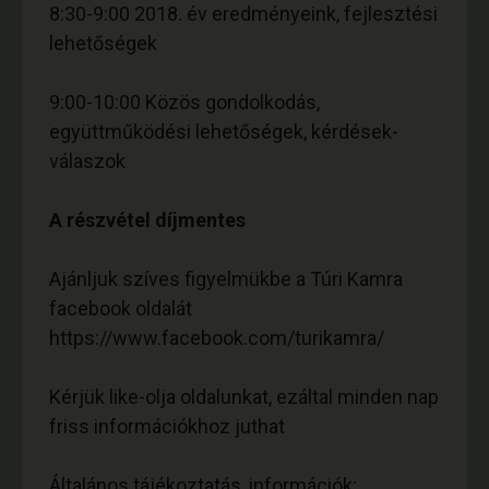
8:30-9:00 2018. év eredményeink, fejlesztési
lehetőségek
9:00-10:00 Közös gondolkodás,
együttműködési lehetőségek, kérdések-
válaszok
A részvétel díjmentes
Ajánljuk szíves figyelmükbe a Túri Kamra
facebook oldalát
https://www.facebook.com/turikamra/
Kérjük like-olja oldalunkat, ezáltal minden nap
friss információkhoz juthat
Általános tájékoztatás, információk: