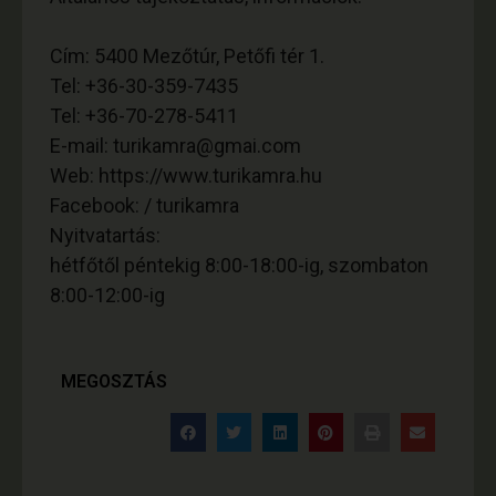
Cím: 5400 Mezőtúr, Petőfi tér 1.
Tel: +36-30-359-7435
Tel: +36-70-278-5411
E-mail: turikamra@gmai.com
Web: https://www.turikamra.hu
Facebook: / turikamra
Nyitvatartás:
hétfőtől péntekig 8:00-18:00-ig, szombaton
8:00-12:00-ig
MEGOSZTÁS