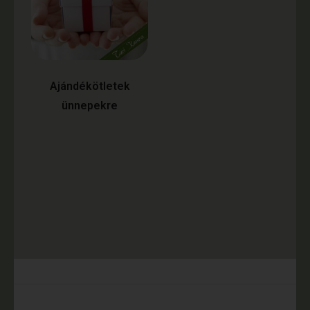
Ajándékötletek
ünnepekre