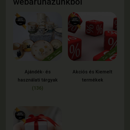
webáruházunkból
Ajándék- és
Akciós és Kiemelt
használati tárgyak
termékek
(136)