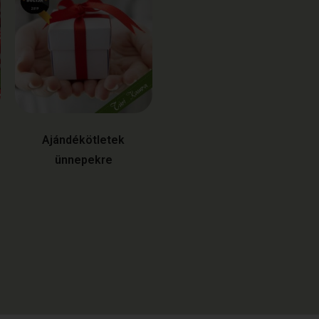
Ajándékötletek
ünnepekre