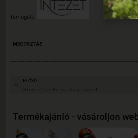
Támogató:
MEGOSZTÁS
ELŐZŐ
Hírek a Túri Kamra háza tájáról
Termékajánló - vásároljon we