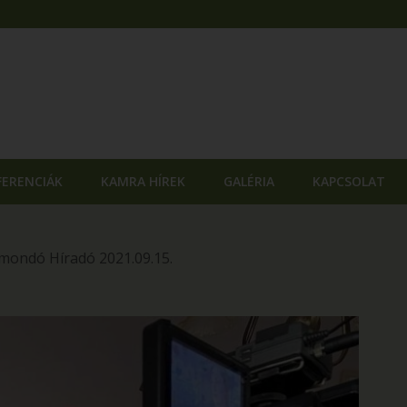
FERENCIÁK
KAMRA HÍREK
GALÉRIA
KAPCSOLAT
rmondó Híradó 2021.09.15.