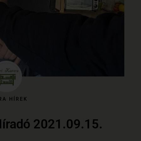
RA HÍREK
Híradó 2021.09.15.