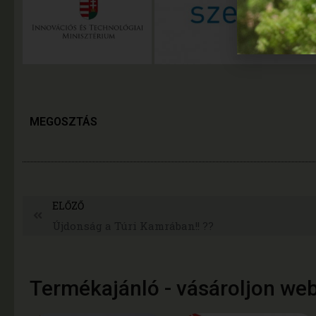
MEGOSZTÁS
ELŐZŐ
Újdonság a Túri Kamrában!! ??
Termékajánló - vásároljon we