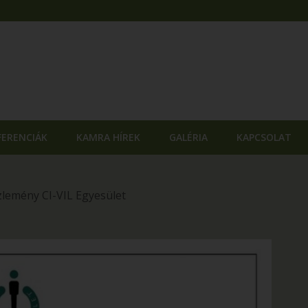
FERENCIÁK
KAMRA HÍREK
GALÉRIA
KAPCSOLAT
zlemény CI-VIL Egyesület