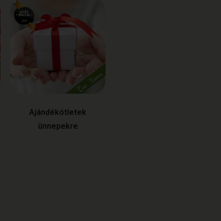
Ajándékötletek
ünnepekre