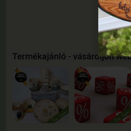
Termékajánló - vásároljon we