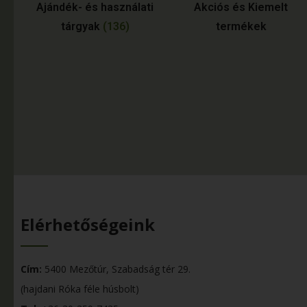
Ajándék- és használati
Akciós és Kiemelt
tárgyak
(136)
termékek
Elérhetőségeink
Cím:
5400 Mezőtúr, Szabadság tér 29.
(hajdani Róka féle húsbolt)