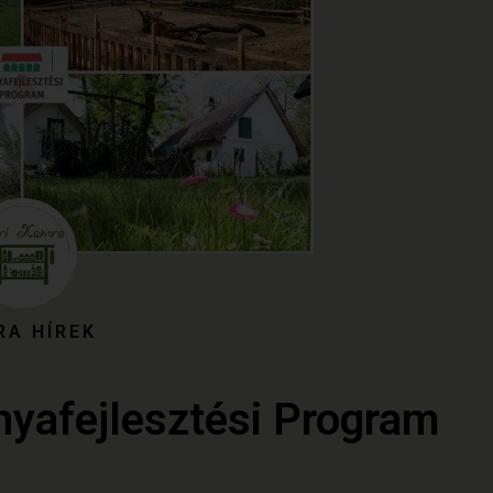
RA HÍREK
anyafejlesztési Program