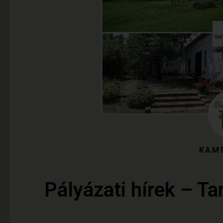
KAM
Pályázati hírek – T