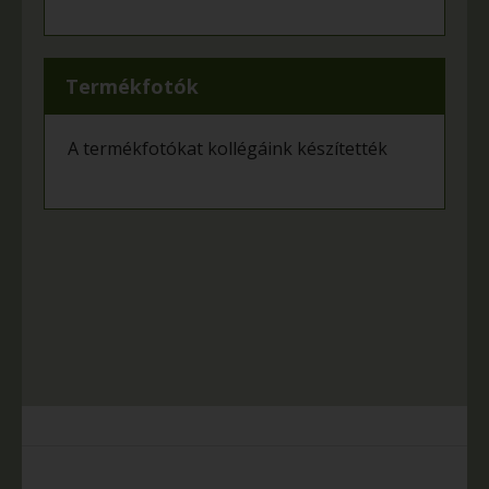
Termékfotók
A termékfotókat kollégáink készítették