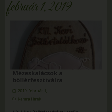
február 1, 2019
Mézeskalácsok a
böllérfesztiválra
2019. február 1,
Kamra Hírek