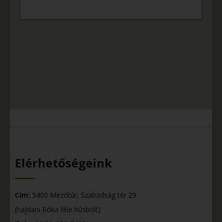
Elérhetőségeink
Cím:
5400 Mezőtúr, Szabadság tér 29.
(hajdani Róka féle húsbolt)