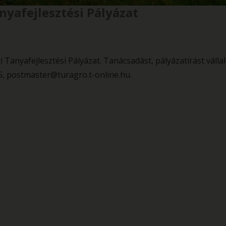
nyafejlesztési Pályázat
Tanyafejlesztési Pályázat. Tanácsadást, pályázatírást vállal
, postmaster@turagro.t-online.hu.