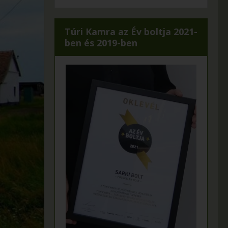
Túri Kamra az Év boltja 2021-
ben és 2019-ben