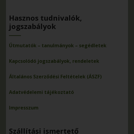
Hasznos tudnivalók,
jogszabályok
Útmutatók – tanulmányok – segédletek
Kapcsolódó jogszabályok, rendeletek
Általános Szerződési Feltételek (ÁSZF)
Adatvédelemi tájékoztató
Impresszum
Szállítási ismertető