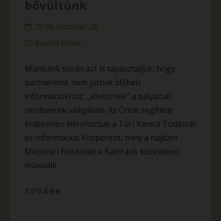
bővültünk
2018. október 28,
Kamra Hírek
Munkánk során azt is tapasztaljuk, hogy
partnereink nem jutnak időben
információkhoz, „elvesznek” a pályázati
rendszerek világában. Az Önök segítése
érdekében létrehoztuk a Túri Kamra Tudástár
és Információs Központot, mely a hajdani
Mezőtúri Főiskolán a Kamránk közelében
működik.
TOVÁBB