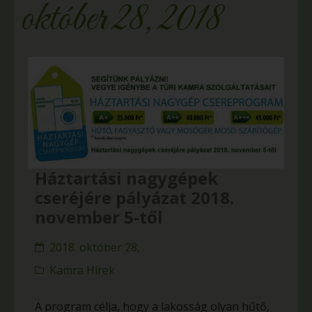
október 28, 2018
Háztartási nagygépek
cseréjére pályázat 2018.
november 5-től
2018. október 28,
Kamra Hírek
A program célja, hogy a lakosság olyan hűtő,