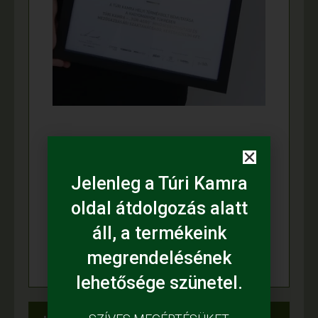
Jelenleg a Túri Kamra
oldal átdolgozás alatt
áll, a termékeink
megrendelésének
lehetősége szünetel.