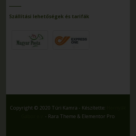
Szállítási lehetőségek és tarifák
Copyright © 2020 Túri Kamra - Készítette:
Hernyák
Gábor e.v.
- Rara Theme & Elementor Pro