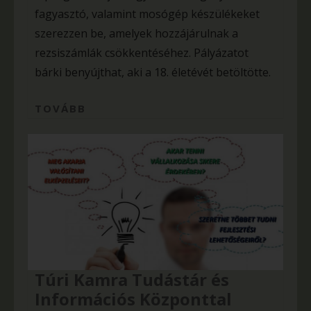
fagyasztó, valamint mosógép készülékeket
szerezzen be, amelyek hozzájárulnak a
rezsiszámlák csökkentéséhez. Pályázatot
bárki benyújthat, aki a 18. életévét betöltötte.
TOVÁBB
Túri Kamra Tudástár és
Információs Központtal