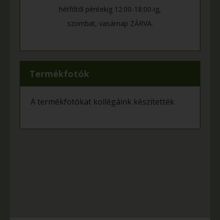
hétfőtől péntekig 12:00-18:00-ig,
szombat, vasárnap ZÁRVA.
Termékfotók
A termékfotókat kollégáink készítették