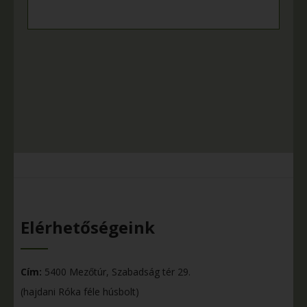
Elérhetőségeink
Cím:
5400 Mezőtúr, Szabadság tér 29.
(hajdani Róka féle húsbolt)