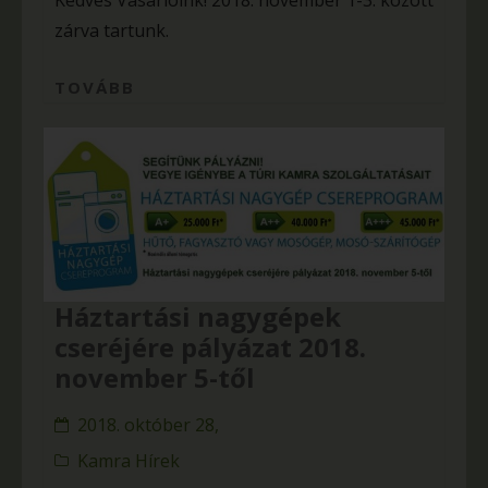
Kedves Vásárlóink! 2018. november 1-3. között
zárva tartunk.
TOVÁBB
Háztartási nagygépek
cseréjére pályázat 2018.
november 5-től
2018. október 28,
Kamra Hírek