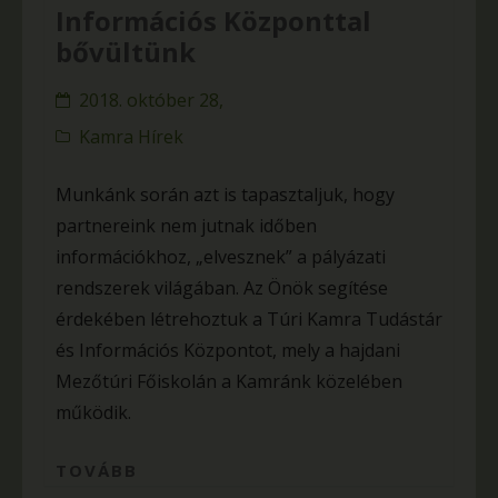
Információs Központtal
bővültünk
2018. október 28,
Kamra Hírek
Munkánk során azt is tapasztaljuk, hogy
partnereink nem jutnak időben
információkhoz, „elvesznek” a pályázati
rendszerek világában. Az Önök segítése
érdekében létrehoztuk a Túri Kamra Tudástár
és Információs Központot, mely a hajdani
Mezőtúri Főiskolán a Kamránk közelében
működik.
TOVÁBB