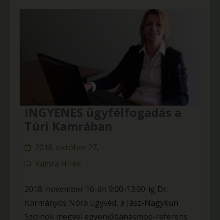
INGYENES ügyfélfogadás a
Túri Kamrában
2018. október 27,
Kamra Hírek
2018. november 16-án 9:00-13:00-ig Dr.
Kormányos Nóra ügyvéd, a Jász-Nagykun
Szolnok megyei egyenlőbánásmód-referens