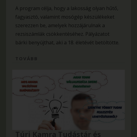
A program célja, hogy a lakosság olyan hűtő,
fagyasztó, valamint mosógép készülékeket
szerezzen be, amelyek hozzájárulnak a
rezsiszámlák csökkentéséhez. Pályázatot
bárki benyújthat, aki a 18. életévét betöltötte.
TOVÁBB
Túri Kamra Tudástár és