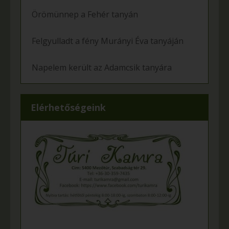
Örömünnep a Fehér tanyán
Felgyulladt a fény Murányi Éva tanyáján
Napelem került az Adamcsik tanyára
Elérhetőségeink