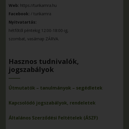
Web:
https://turikamra.hu
Facebook:
/ turikamra
Nyitvatartás:
hétfőtől péntekig 12:00-18:00-ig,
szombat, vasárnap ZÁRVA.
Hasznos tudnivalók,
jogszabályok
Útmutatók – tanulmányok – segédletek
Kapcsolódó jogszabályok, rendeletek
Általános Szerződési Feltételek (ÁSZF)