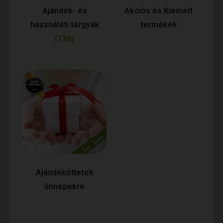
Ajándék- és
Akciós és Kiemelt
használati tárgyak
termékek
(136)
Ajándékötletek
ünnepekre