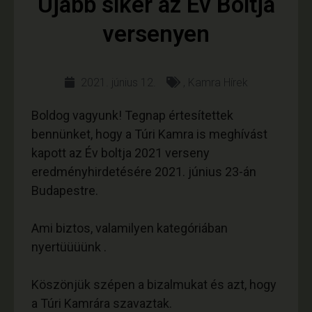
Újabb siker az Év Boltja
versenyen
2021. június 12.
,
Kamra Hírek
Boldog vagyunk! Tegnap értesítettek
bennünket, hogy a Túri Kamra is meghívást
kapott az Év boltja 2021 verseny
eredményhirdetésére 2021. június 23-án
Budapestre.
Ami biztos, valamilyen kategóriában
nyertüüüünk .
Köszönjük szépen a bizalmukat és azt, hogy
a Túri Kamrára szavaztak.