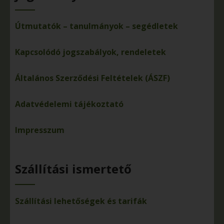
Útmutatók – tanulmányok – segédletek
Kapcsolódó jogszabályok, rendeletek
Általános Szerződési Feltételek (ÁSZF)
Adatvédelemi tájékoztató
Impresszum
Szállítási ismertető
Szállítási lehetőségek és tarifák