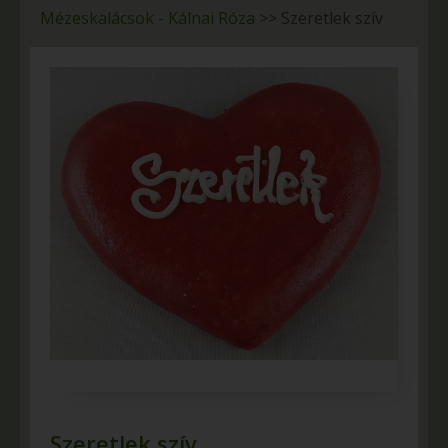
Mézeskalácsok - Kálnai Róza
>>
Szeretlek szív
Szeretlek szív