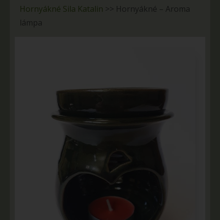
Hornyákné Sila Katalin
>>
Hornyákné – Aroma
lámpa