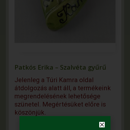
Patkós Erika – Szalvéta gyűrű
Jelenleg a Túri Kamra oldal
átdolgozás alatt áll, a termékeink
megrendelésének lehetősége
szünetel. Megértésüket előre is
köszönjük.