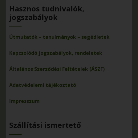
Hasznos tudnivalók,
jogszabályok
Útmutatók – tanulmányok – segédletek
Kapcsolódó jogszabályok, rendeletek
Általános Szerződési Feltételek (ÁSZF)
Adatvédelemi tájékoztató
Impresszum
Szállítási ismertető