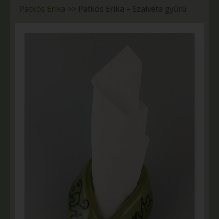
Patkós Erika
>>
Patkós Erika – Szalvéta gyűrű