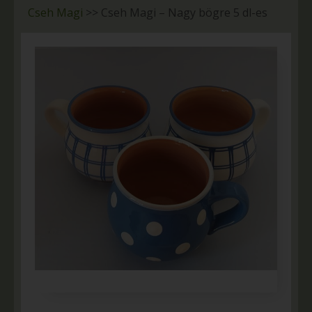
Cseh Magi
>>
Cseh Magi – Nagy bögre 5 dl-es