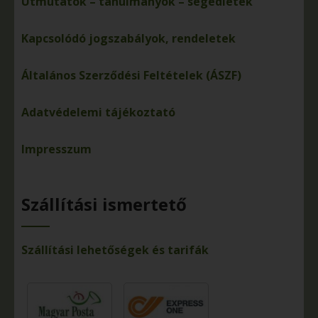
Útmutatók – tanulmányok – segédletek
Kapcsolódó jogszabályok, rendeletek
Általános Szerződési Feltételek (ÁSZF)
Adatvédelemi tájékoztató
Impresszum
Szállítási ismertető
Szállítási lehetőségek és tarifák