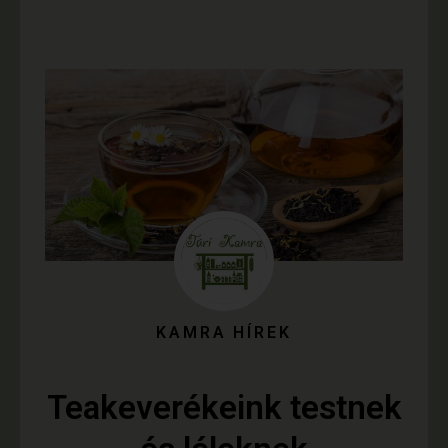
KAMRA HÍREK
Teakeverékeink testnek