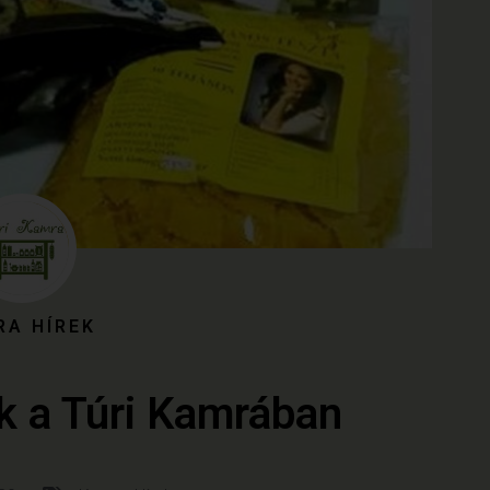
RA HÍREK
 a Túri Kamrában