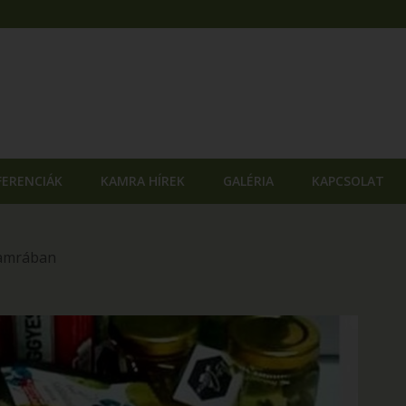
FERENCIÁK
KAMRA HÍREK
GALÉRIA
KAPCSOLAT
Kamrában