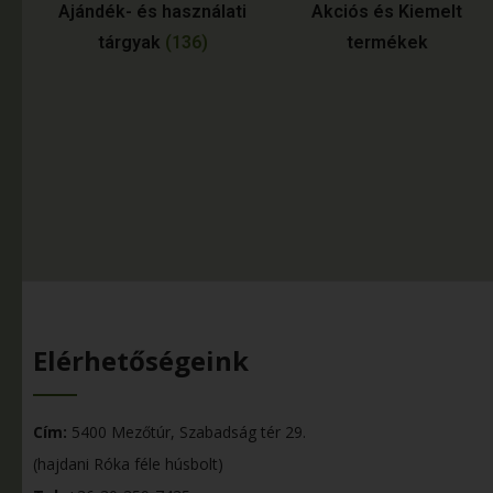
Ajándék- és használati
Akciós és Kiemelt
tárgyak
(136)
termékek
Elérhetőségeink
Cím:
5400 Mezőtúr, Szabadság tér 29.
(hajdani Róka féle húsbolt)