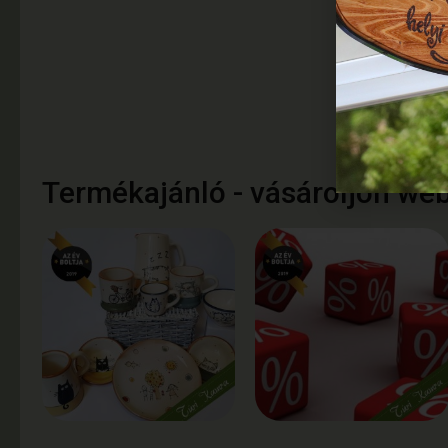
Termékajánló - vásároljon we