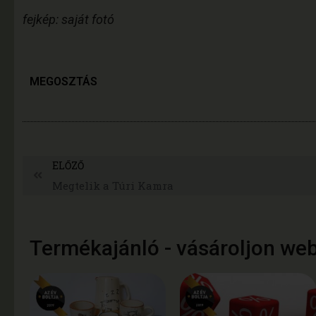
fejkép: saját fotó
MEGOSZTÁS
ELŐZŐ
Megtelik a Túri Kamra
Termékajánló - vásároljon we