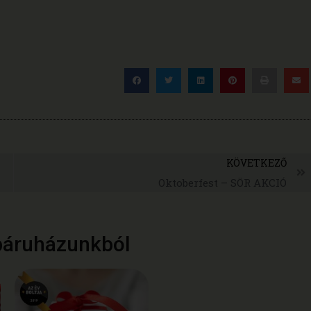
KÖVETKEZŐ
Oktoberfest – SÖR AKCIÓ
báruházunkból