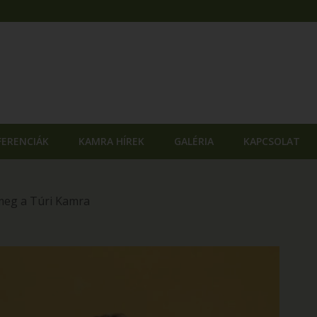
FERENCIÁK
KAMRA HÍREK
GALÉRIA
KAPCSOLAT
 meg a Túri Kamra