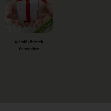
Ajándékötletek
ünnepekre