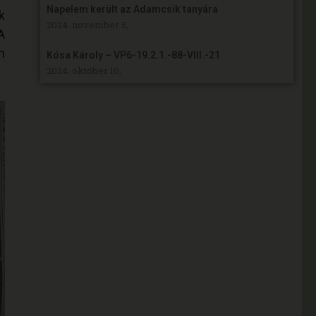
Napelem került az Adamcsik tanyára
k
2024. november 5,
A
n
Kósa Károly – VP6-19.2.1.-88-VIII.-21
2024. október 10,