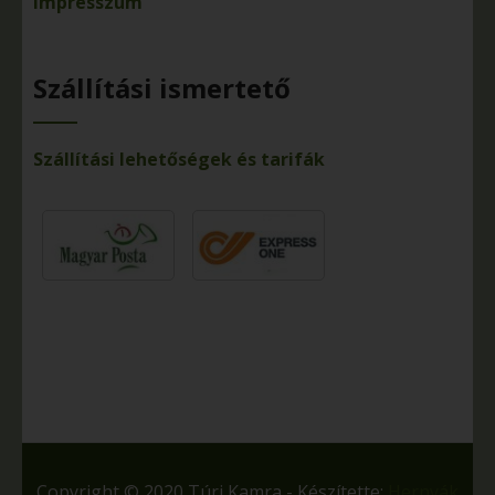
Impresszum
Szállítási ismertető
Szállítási lehetőségek és tarifák
Copyright © 2020 Túri Kamra - Készítette:
Hernyák