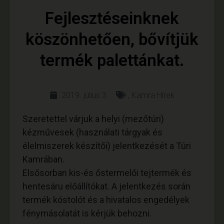
Fejlesztéseinknek
köszönhetően, bővítjük
termék palettánkat.
2019. július 3.
,
Kamra Hírek
Szeretettel várjuk a helyi (mezőtúri)
kézművesek (használati tárgyak és
élelmiszerek készítői) jelentkezését a Túri
Kamrában.
Elsősorban kis-és őstermelői tejtermék és
hentesáru előállítókat. A jelentkezés során
termék kóstolót és a hivatalos engedélyek
fénymásolatát is kérjük behozni.