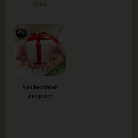
(136)
Ajándékötletek
ünnepekre