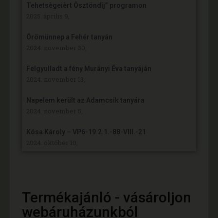
Tehetsègeièrt Ösztöndîj” programon
2025. április 9,
Örömünnep a Fehér tanyán
2024. november 30,
Felgyulladt a fény Murányi Éva tanyáján
2024. november 13,
Napelem került az Adamcsik tanyára
2024. november 5,
Kósa Károly – VP6-19.2.1.-88-VIII.-21
2024. október 10,
Termékajánló - vásároljon
webáruházunkból