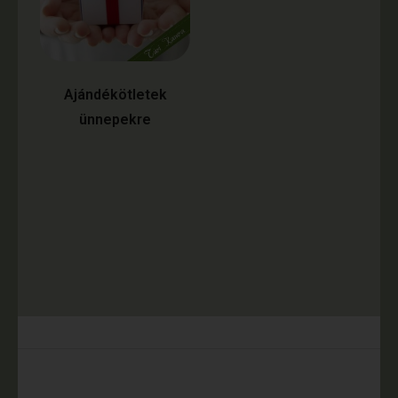
Ajándékötletek
ünnepekre