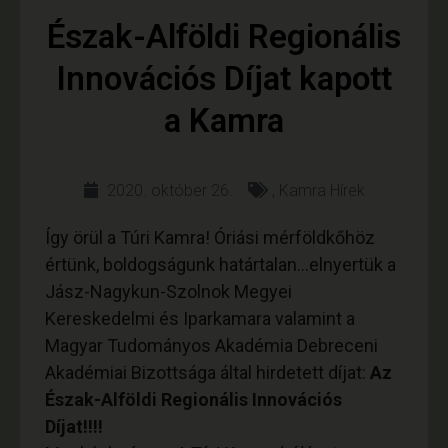
Észak-Alföldi Regionális
Innovációs Díjat kapott
a Kamra
2020. október 26.
,
Kamra Hírek
Így örül a Túri Kamra! Óriási mérföldkőhöz
értünk, boldogságunk határtalan…elnyertük a
Jász-Nagykun-Szolnok Megyei
Kereskedelmi és Iparkamara valamint a
Magyar Tudományos Akadémia Debreceni
Akadémiai Bizottsága által hirdetett díjat:
Az
Észak-Alföldi Regionális Innovációs
Díjat!!!!