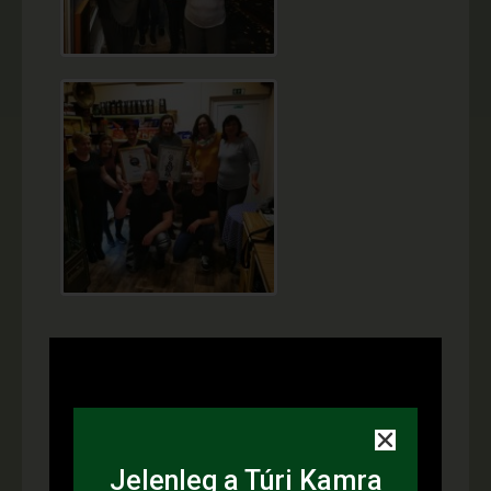
Jelenleg a Túri Kamra