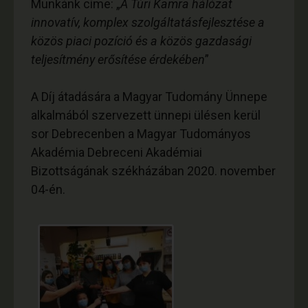
Munkánk címe: „
A Túri Kamra hálózat
innovatív, komplex szolgáltatásfejlesztése a
közös piaci pozíció és a közös gazdasági
teljesítmény erősítése érdekében
”
A Díj átadására a Magyar Tudomány Ünnepe
alkalmából szervezett ünnepi ülésen kerül
sor Debrecenben a Magyar Tudományos
Akadémia Debreceni Akadémiai
Bizottságának székházában 2020. november
04-én.