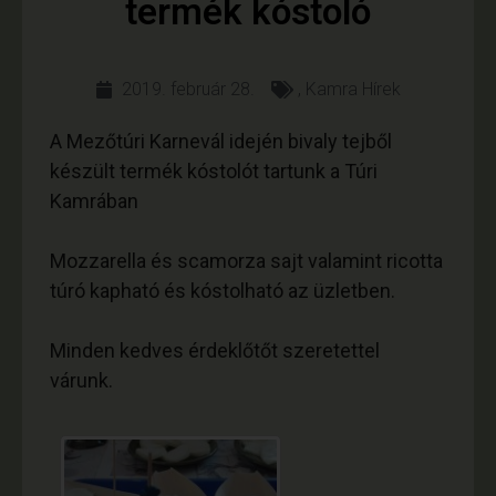
termék kóstoló
2019. február 28.
,
Kamra Hírek
A Mezőtúri Karnevál idején bivaly tejből
készült termék kóstolót tartunk a Túri
Kamrában
Mozzarella és scamorza sajt valamint ricotta
túró kapható és kóstolható az üzletben.
Minden kedves érdeklőtőt szeretettel
várunk.