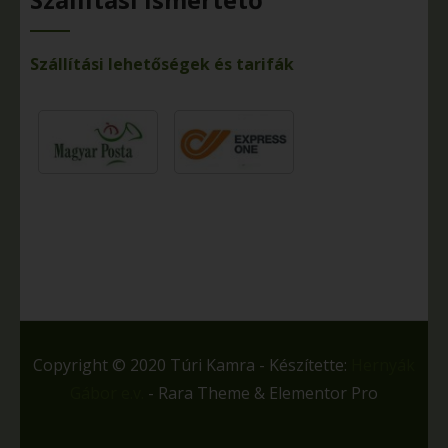
Szállítási lehetőségek és tarifák
Copyright © 2020 Túri Kamra - Készítette:
Hernyák
Gábor e.v.
- Rara Theme & Elementor Pro