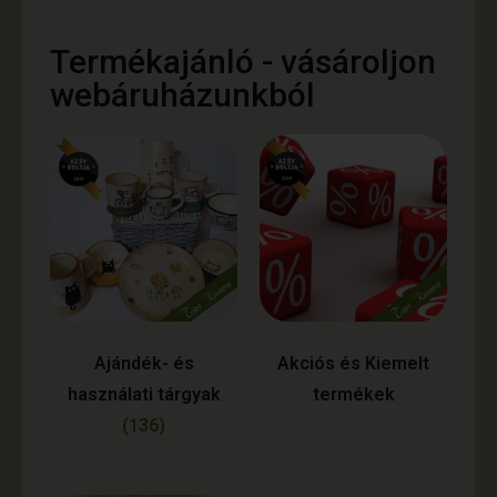
Termékajánló - vásároljon
webáruházunkból
Ajándék- és
Akciós és Kiemelt
használati tárgyak
termékek
(136)