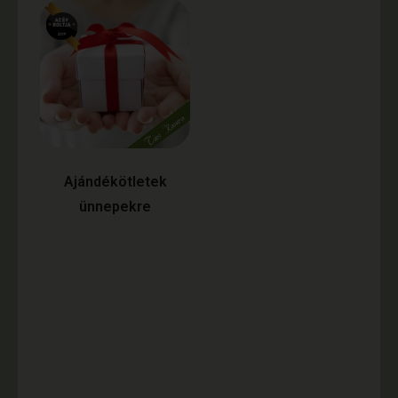
Ajándékötletek
ünnepekre