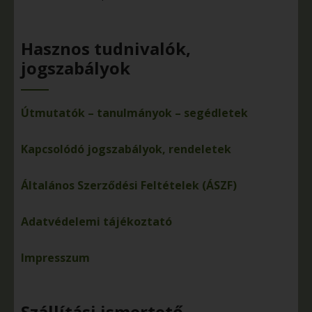
Hasznos tudnivalók,
jogszabályok
Útmutatók – tanulmányok – segédletek
Kapcsolódó jogszabályok, rendeletek
Általános Szerződési Feltételek (ÁSZF)
Adatvédelemi tájékoztató
Impresszum
Szállítási ismertető