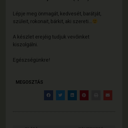
Lépje meg önmagát, kedvesét, barátját,
szüleit, rokonait, bárkit, aki szereti…
A készlet erejéig tudjuk vevőinket
kiszolgálni.
Egészségünkre!
MEGOSZTÁS