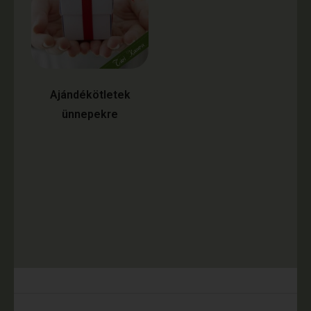
Ajándékötletek
ünnepekre