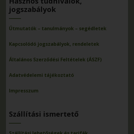
Hasznos tudnivalók,
jogszabályok
Útmutatók – tanulmányok – segédletek
Kapcsolódó jogszabályok, rendeletek
Általános Szerződési Feltételek (ÁSZF)
Adatvédelemi tájékoztató
Impresszum
Szállítási ismertető
Szállítási lehetőségek és tarifák