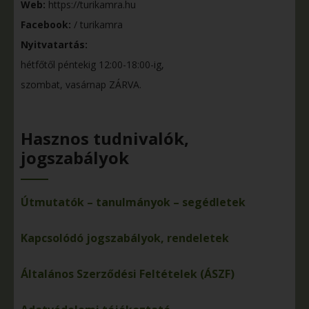
Web:
https://turikamra.hu
Facebook:
/ turikamra
Nyitvatartás:
hétfőtől péntekig 12:00-18:00-ig,
szombat, vasárnap ZÁRVA.
Hasznos tudnivalók,
jogszabályok
Útmutatók – tanulmányok – segédletek
Kapcsolódó jogszabályok, rendeletek
Általános Szerződési Feltételek (ÁSZF)