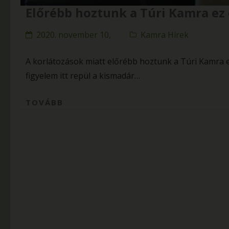
Előrébb hoztunk a Túri Kamra ez é
2020. november 10,
Kamra Hírek
A korlátozások miatt előrébb hoztunk a Túri Kamra ez
figyelem itt repül a kismadár…
TOVÁBB