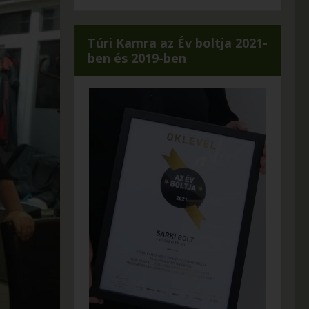
Túri Kamra az Év boltja 2021-
ben és 2019-ben