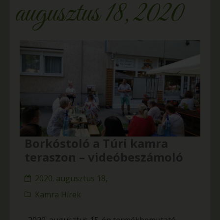
augusztus 18, 2020
Borkóstoló a Túri kamra
teraszon – videóbeszámoló
2020. augusztus 18,
Kamra Hírek