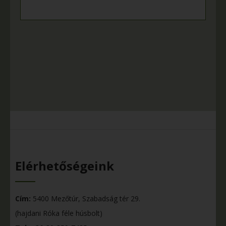
Elérhetőségeink
Cím:
5400 Mezőtúr, Szabadság tér 29.
(hajdani Róka féle húsbolt)