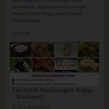
A Jász-Nagykun-Szolnok megyei helyi
termelőknek, kézműveseknek szervezett
oktatást a JNSZ Megyei Esély Szociális
Közalapítványa.
TOVÁBB
Termelői Közösségek Napja
– Budapest
2019. december 6,