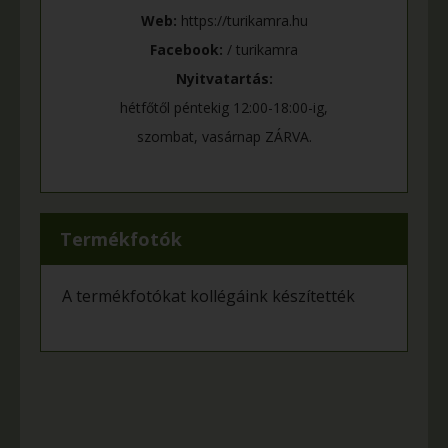
Web:
https://turikamra.hu
Facebook:
/ turikamra
Nyitvatartás:
hétfőtől péntekig 12:00-18:00-ig,
szombat, vasárnap ZÁRVA.
Termékfotók
A termékfotókat kollégáink készítették