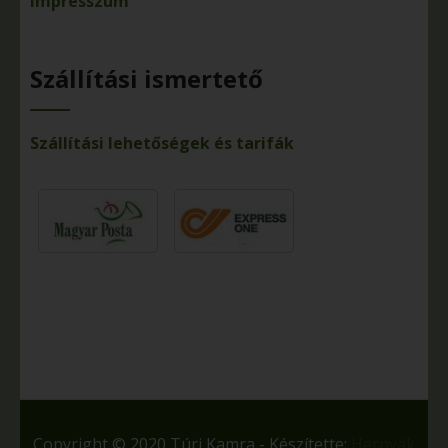
Impresszum
Szállítási ismertető
Szállítási lehetőségek és tarifák
Copyright © 2020 Túri Kamra - Készítette:
Hernyák