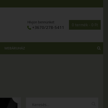
Hívjon bennünket
0 termék -
0
Ft
+3670/278-5411
WEBÁRUHÁZ