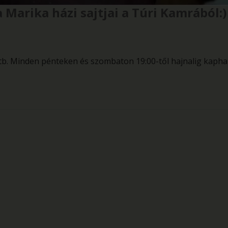
 Marika házi sajtjai a Túri Kamrából:)
 stb. Minden pénteken és szombaton 19:00-től hajnalig kapha