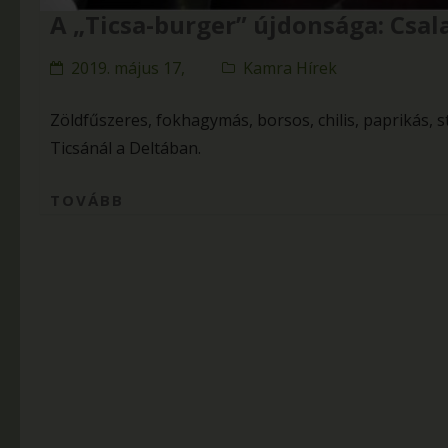
A „Ticsa-burger” újdonsága: Csala
2019. május 17,
Kamra Hírek
Zöldfűszeres, fokhagymás, borsos, chilis, paprikás,
Ticsánál a Deltában.
TOVÁBB