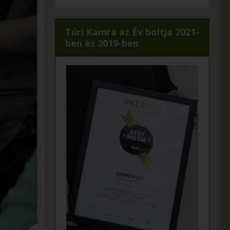
Túri Kamra az Év boltja 2021-
ben és 2019-ben