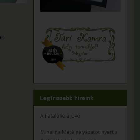
tó
Legfrissebb híreink
A fiataloké a jövő
Mihalina Máté pàlyàzatot nyert a