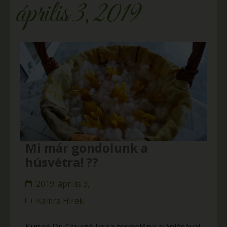
április 3, 2019
Mi már gondolunk a
húsvétra! ??
2019. április 3,
Kamra Hírek