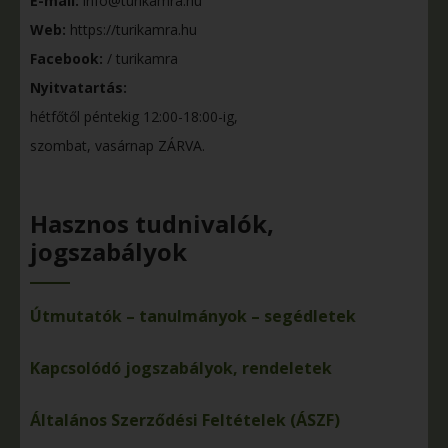
E-mail:
info@turikamra.hu
Web:
https://turikamra.hu
Facebook:
/ turikamra
Nyitvatartás:
hétfőtől péntekig 12:00-18:00-ig,
szombat, vasárnap ZÁRVA.
Hasznos tudnivalók,
jogszabályok
Útmutatók – tanulmányok – segédletek
Kapcsolódó jogszabályok, rendeletek
Általános Szerződési Feltételek (ÁSZF)