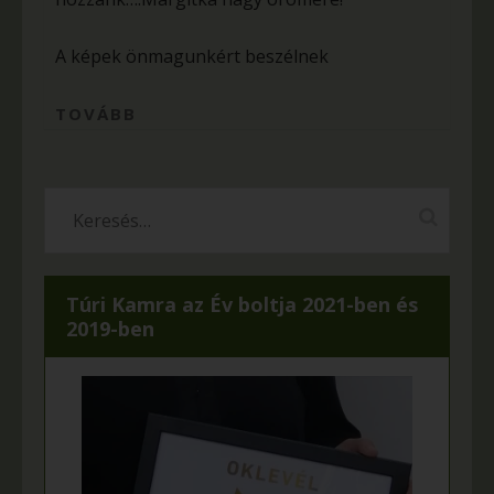
A képek önmagunkért beszélnek
TOVÁBB
Túri Kamra az Év boltja 2021-ben és
2019-ben