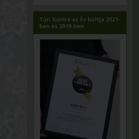
Túri Kamra az Év boltja 2021-
ben és 2019-ben