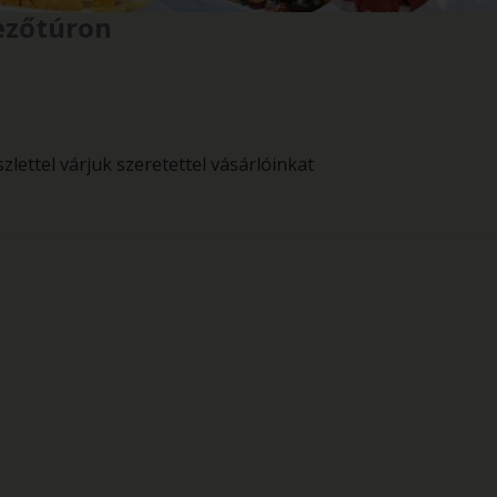
Mezőtúron
zlettel várjuk szeretettel vásárlóinkat