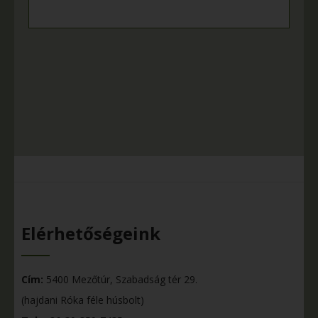
Elérhetőségeink
Cím:
5400 Mezőtúr, Szabadság tér 29.
(hajdani Róka féle húsbolt)