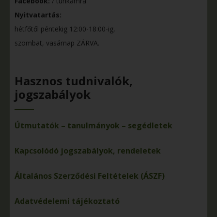
Facebook:
/ turikamra
Nyitvatartás:
hétfőtől péntekig 12:00-18:00-ig,
szombat, vasárnap ZÁRVA.
Hasznos tudnivalók,
jogszabályok
Útmutatók – tanulmányok – segédletek
Kapcsolódó jogszabályok, rendeletek
Általános Szerződési Feltételek (ÁSZF)
Adatvédelemi tájékoztató