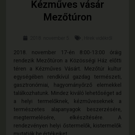
Kézműves vásár
Mezőtúron
2018. november 5.
,
Hírek vidékről
2018. november 17-én 8:00-13:00 óráig
rendezik Mezőtúron a Közösségi Ház előtti
téren a Kézműves Vásárt. Mezőtúr kultur
egységében rendkívül gazdag természeti,
gasztronómiai, hagyományőrző elemekkel
találkozhatunk. Mindez kiváló lehetőséget ad
a helyi termelőknek, kézműveseknek a
természetes alapanyagok beszerzésére,
megtermelésére, elkészítésére. A
rendezvényen helyi őstermelők, kistermelők
mutatják be értékeiket.