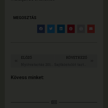
MEGOSZTÁS
ELŐZŐ
KÖVETKEZŐ
Nyitvatartás 2018. november
Sajtkóstolót tartunk a jövő héten
Kövess minket: