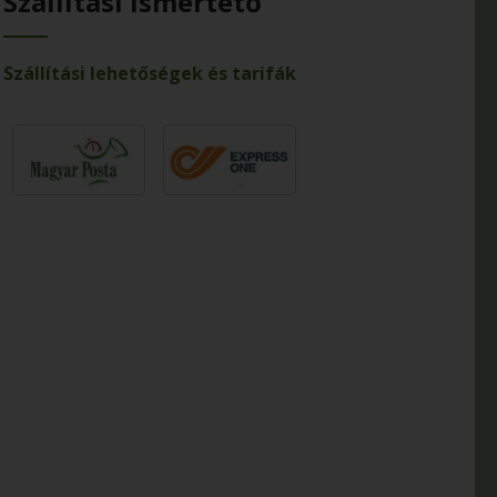
Szállítási ismertető
Szállítási lehetőségek és tarifák