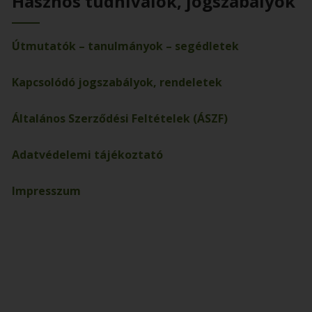
Hasznos tudnivalók, jogszabályok
Útmutatók – tanulmányok – segédletek
Kapcsolódó jogszabályok, rendeletek
Általános Szerződési Feltételek (ÁSZF)
Adatvédelemi tájékoztató
Impresszum