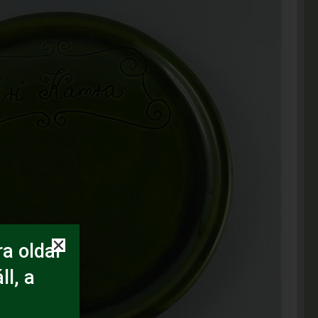
a oldal
ll, a