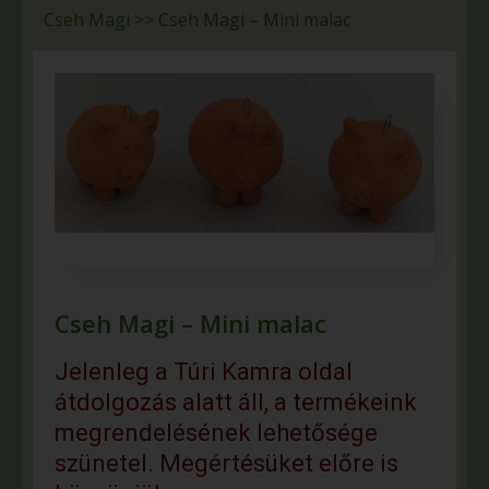
Cseh Magi
>>
Cseh Magi – Mini malac
Cseh Magi – Mini malac
Jelenleg a Túri Kamra oldal
átdolgozás alatt áll, a termékeink
megrendelésének lehetősége
szünetel. Megértésüket előre is