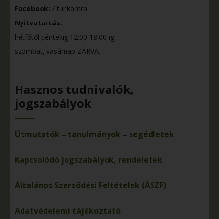
Facebook:
/ turikamra
Nyitvatartás:
hétfőtől péntekig 12:00-18:00-ig,
szombat, vasárnap ZÁRVA.
Hasznos tudnivalók,
jogszabályok
Útmutatók – tanulmányok – segédletek
Kapcsolódó jogszabályok, rendeletek
Általános Szerződési Feltételek (ÁSZF)
Adatvédelemi tájékoztató