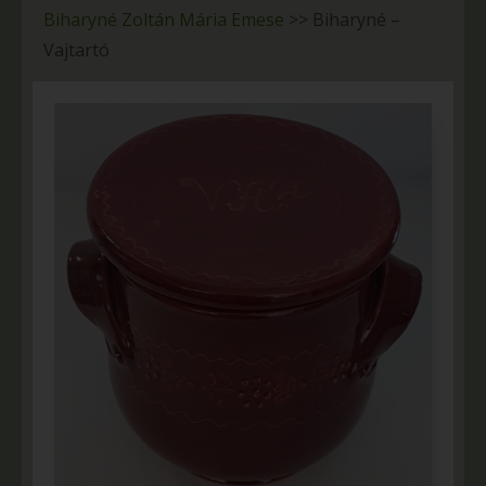
Biharyné Zoltán Mária Emese
>>
Biharyné –
Vajtartó